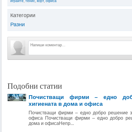
играйте
,
тенис
,
корт
,
офиса
Категории
Разни
Подобни статии
Почистващи фирми – едно доб
хигиената в дома и офиса
Почистващи фирми – едно добро решение з
офиса Почистващи фирми – едно добро реш
дома и офисаНепр...