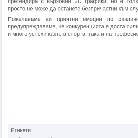
претендира с върховни 3D графики, но е толк
просто не може да останете безпричастни към сл
Пожелаваме ви приятни емоции по различ
предупреждаваме, че конкуренцията е доста сил
и много успехи както в спорта, така и на профес
Етикети