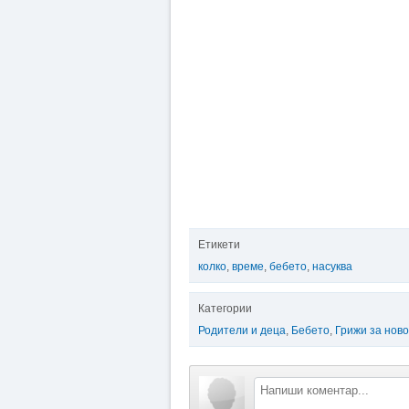
Етикети
колко
,
време
,
бебето
,
насуква
Категории
Родители и деца
,
Бебето
,
Грижи за нов