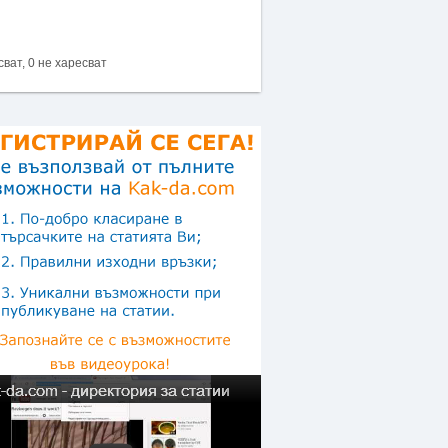
сват, 0 не харесват