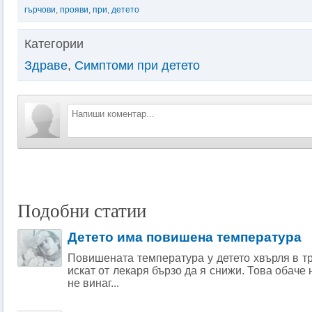
гърчови
,
прояви
,
при
,
детето
Категории
Здраве
,
Симптоми при детето
Подобни статии
Детето има повишена температура
Повишената температура у детето хвърля в тр
искат от лекаря бързо да я снижи. Това обаче
не винаг...