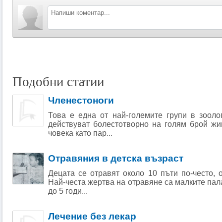
Подобни статии
Членестоноги
Това е една от най-големите групи в зооло
действуват болестотворно на голям брой жи
човека като пар...
Отравяния в детска възраст
Децата се отравят около 10 пъти по-често, о
Най-честа жертва на отравяне са малките пал
до 5 годи...
Лечение без лекар