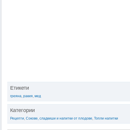
Етикети
греяна
,
ракия
,
мед
Категории
Рецепти
,
Сокове, сладкиши и напитки от плодове
,
Топли напитки