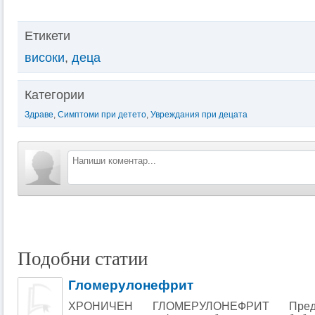
Етикети
високи
,
деца
Категории
Здраве
,
Симптоми при детето
,
Увреждания при децата
Подобни статии
Гломерулонефрит
ХРОНИЧЕН ГЛОМЕРУЛОНЕФРИТ Предст