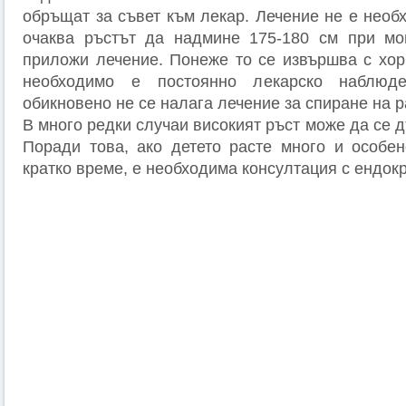
обръщат за съвет към лекар. Лечение не е необ
очаква ръстът да надмине 175-180 см при мо
приложи лечение. Понеже то се извършва с хор
необходимо е постоянно лекарско наблюд
обикновено не се налага лечение за спиране на р
В много редки случаи високият ръст може да се 
Поради това, ако детето расте много и особен
кратко време, е необходима консултация с ендокр