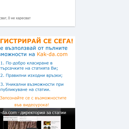
сват, 0 не харесват