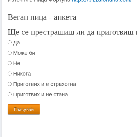
Веган пица - анкета
Ще се престрашиш ли да приготвиш 
Да
Може би
Не
Никога
Приготвих и е страхотна
Приготвих и не стана
Гласувай