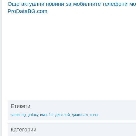
Още актуални новини за мобилните телефони мо
ProDataBG.com
Етикети
samsung
,
galaxy
,
има
,
full
,
дисплей
,
диагонал
,
инча
Категории