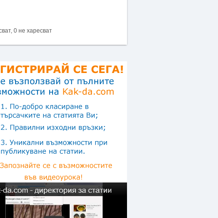
сват, 0 не харесват