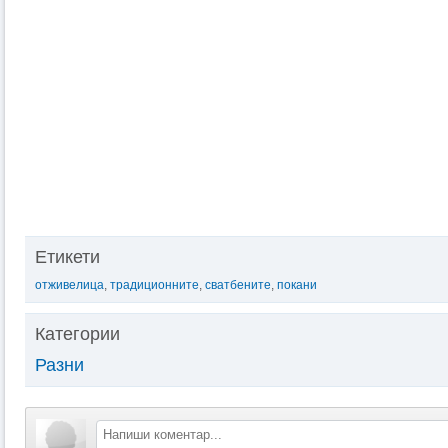
Етикети
отживелица
,
традиционните
,
сватбените
,
покани
Категории
Разни