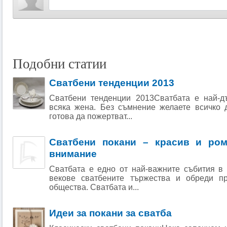
Подобни статии
Сватбени тенденции 2013
Сватбени тенденции 2013Сватбата е най-д
всяка жена. Без съмнение желаете всичко 
готова да пожертват...
Сватбени покани – красив и ром
внимание
Сватбата е едно от най-важните събития в
векове сватбените тържества и обреди пр
общества. Сватбата и...
Идеи за покани за сватба