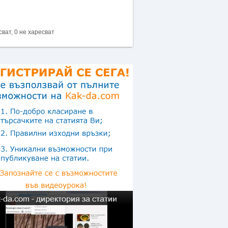
сват, 0 не харесват