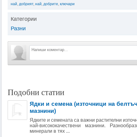
най
,
добрият
,
най
,
добрите
,
ключари
Категории
Разни
Подобни статии
Ядки и семена (източници на белтъ
мазнини)
Ядките и семената са важни растителни източ
най-висококачествени мазнини. Разнообра
минерали в тях ...