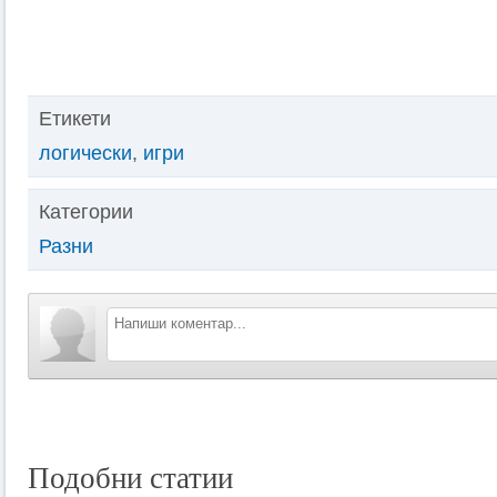
Етикети
логически
,
игри
Категории
Разни
Подобни статии