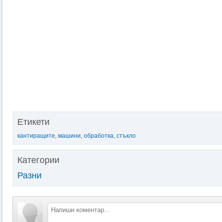
Етикети
кантиращите
,
машини
,
обработка
,
стъкло
Категории
Разни