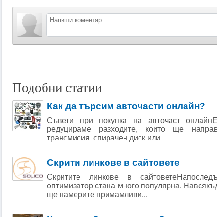
Подобни статии
Как да търсим авточасти онлайн?
Съвети при покупка на авточаст онлайн
редуцираме разходите, които ще напр
трансмисия, спирачен диск или...
Скрити линкове в сайтовете
Скритите линкове в сайтоветеНапосле
оптимизатор стана много популярна. Навсякъ
ще намерите примамливи...