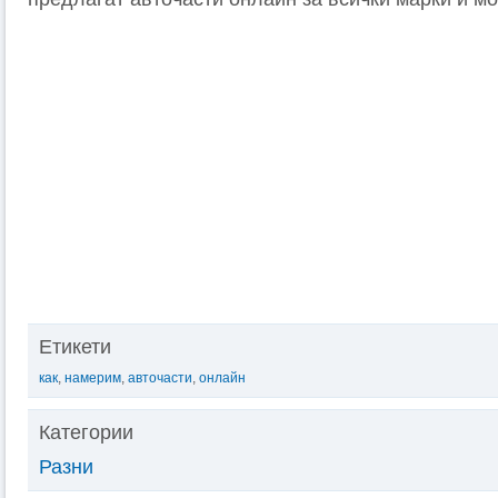
Етикети
как
,
намерим
,
авточасти
,
онлайн
Категории
Разни