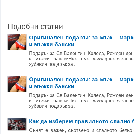
Подобни статии
Оригинален подарък за мъж – мар
и мъжки бански
Подарък за Св.Валентин, Коледа, Рожден ден
и мъжки банскиНие сме www.queerwear.ne
хубавия подарък за ...
Оригинален подарък за мъж – мар
и мъжки бански
Подарък за Св.Валентин, Коледа, Рожден ден
и мъжки банскиНие сме www.queerwear.ne
хубавия подарък за ...
Как да изберем правилното спално 
Сънят е важен, съотвено и спалното бельо