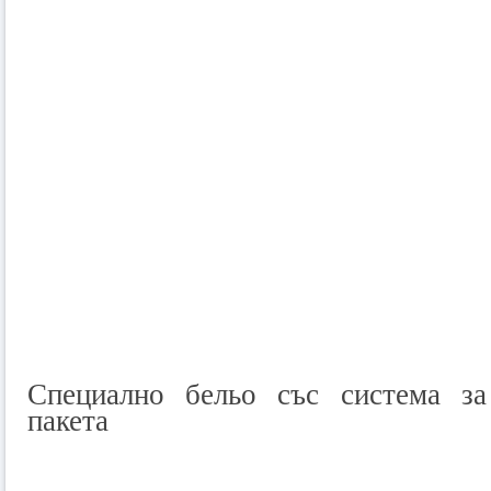
Специално бельо със система за
пакета