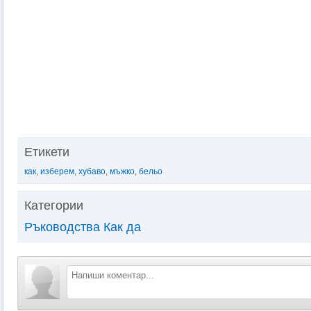
Етикети
как
,
изберем
,
хубаво
,
мъжко
,
бельо
Категории
Ръководства Как да