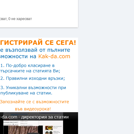
сват, 0 не харесват