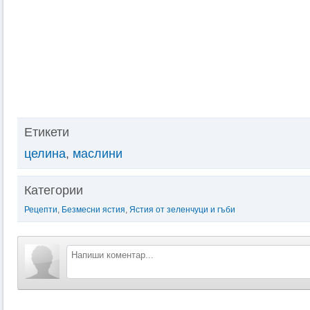
Етикети
целина
,
маслини
Категории
Рецепти
,
Безмесни ястия
,
Ястия от зеленчуци и гъби