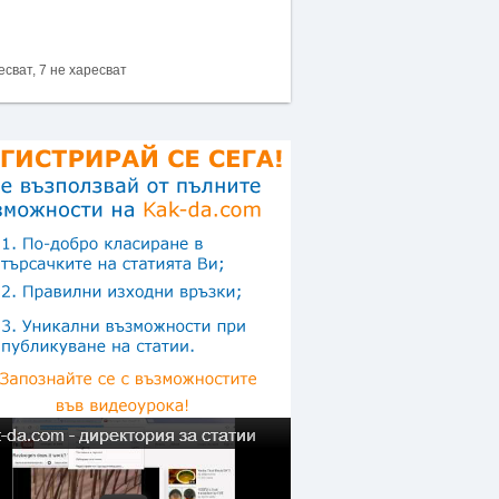
есват, 7 не харесват