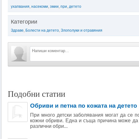
ухапвания
,
насекоми
,
змии
,
при
,
детето
Категории
Здраве
,
Болести на детето
,
Злополуки и отравяния
Подобни статии
Обриви и петна по кожата на детето
При много детски заболявания могат да се п
кожни обриви. Една и съща причина може да
различни обри...