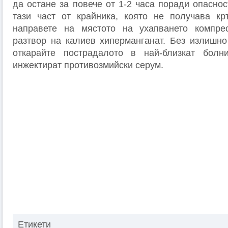
да остане за повече от 1-2 часа поради опасно
тази част от крайника, която не получава кр
направете на мястото на ухапването компре
разтвор на калиев хиперманганат. Без излишно
откарайте пострадалото в най-близкат бол
инжектират противозмийски серум.
Етикети