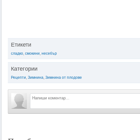
Етикети
сладко
,
смокини
,
несебър
Категории
Рецепти
,
Зимнина
,
Зимнина от плодове