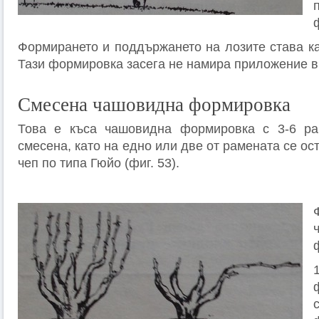
Формирането и поддържането на лозите става ка
Тази формировка засега не намира приложение в
Смесена чашовидна формировка
Това е къса чашовидна формировка с 3-6 ра
смесена, като на едно или две от рамената се ос
чеп по типа Гюйо (фиг. 53).