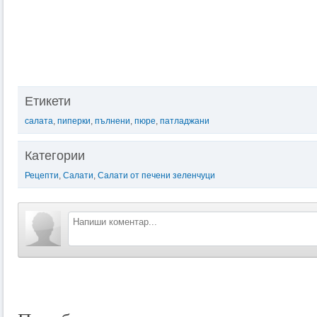
Етикети
салата
,
пиперки
,
пълнени
,
пюре
,
патладжани
Категории
Рецепти
,
Салати
,
Салати от печени зеленчуци