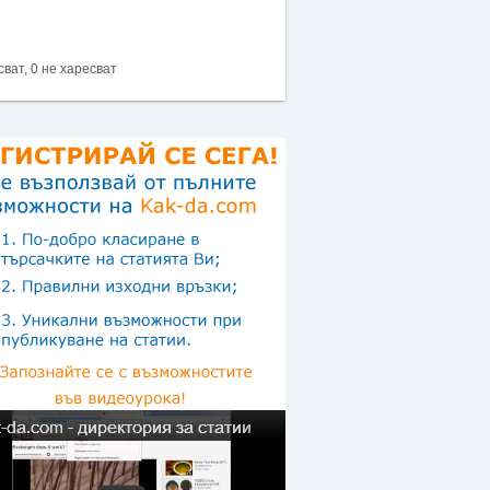
сват, 0 не харесват