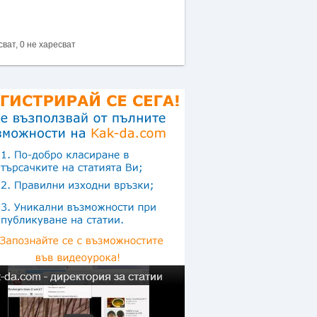
сват, 0 не харесват