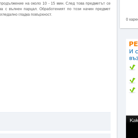
 продължение на около 10 - 15 мин. След това предметът се
ива с вълнен парцал. Обработеният по този начин предмет
огледално гладка повърхност.
0 харе