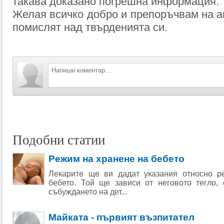
такава доказано погрешна информация.
Желая всичко добро и препоръчвам на а
помислят над твърденията си.
Подобни статии
Режим на хранене на бебето
Лекарите ще ви дадат указания относно р
бебето. Той ще зависи от неговото тегло, 
събуждането на дет...
Майката - първият възпитател