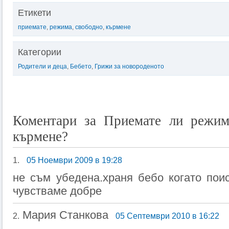
Етикети
приемате
,
режима
,
свободно
,
кърмене
Категории
Родители и деца
,
Бебето
,
Грижи за новороденото
Коментари за Приемате ли режим
кърмене?
1.
05 Ноември 2009 в 19:28
не съм убедена.храня бебо когато пои
чувстваме добре
Мария Станкова
2.
05 Септември 2010 в 16:22