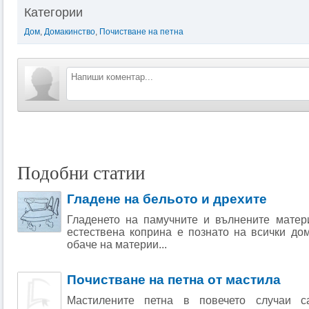
Категории
Дом
,
Домакинство
,
Почистване на петна
Подобни статии
Гладене на бельото и дрехите
Гладенето на памучните и вълнените матер
естествена коприна е познато на всички до
обаче на материи...
Почистване на петна от мастила
Мастилените петна в повечето случаи с