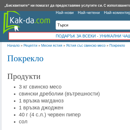
Insert.bg
Framar.bg
Kak-da.com
Iztochnik.com
BauBau.bg
NewAge.bg
„Бисквитките“ ни помагат да предоставяме услугите си. С използването
Най-нови
Най-четени
Най-коменти
ПОДАРЪК ЗА ВСЕКИ - УНИКАЛНИ Ч
Начало
»
Рецепти
»
Месни ястия
»
Ястия със свинско месо
»
Покрекло
Покрекло
Продукти
3 кг свинско месо
свински дреболии (вътрешности)
1 връзка магданоз
1 връзка джоджен
40 г (4 с.л.) червен пипер
сол