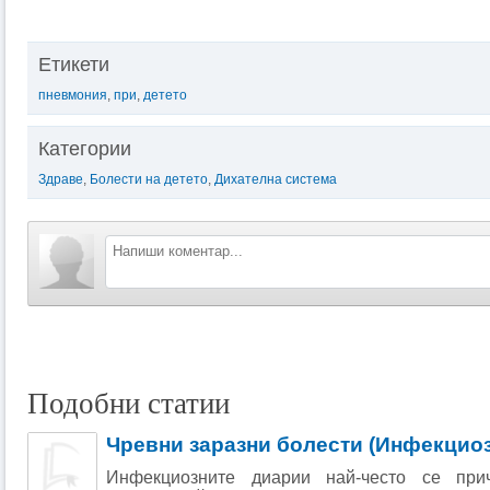
Етикети
пневмония
,
при
,
детето
Категории
Здраве
,
Болести на детето
,
Дихателна система
Подобни статии
Чревни заразни болести (Инфекцио
Инфекциозните диарии най-често се при