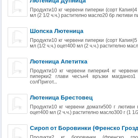
Лютеница Дупница
Продукти10 кг червени пиперки (сорт Капия)4
мл (2 1/2 ч.ч.) растително масло20 бр лютиви п
Шопска Лютеница
Продукти10 кг червени пиперки (сорт Капия)5
мл (1/2 ч.ч.) оцет400 мл (2 ч.ч.) растително масло
Лютеница Апетитка
Продукти10 кг червени пиперки4 кг червен
пиперки2 глави чесън4 връзки магданоз1
солПригот...
Лютеница Брестовец
Продукти10 кг червени домати500 г лютиви п
оцет400 мл (2 ч.ч.) растително масло300 г (1 1/2 
Сироп от Боровинки (Френско Грозд
Продукти2 кг боровинки (френско гро