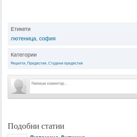
Етикети
лютеница
,
софия
Категории
Рецепти
,
Предястия
,
Студени предястия
Подобни статии