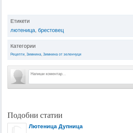
Етикети
лютеница
,
брестовец
Категории
Рецепти
,
Зимнина
,
Зимнина от зеленчуци
Подобни статии
Лютеница Дупница