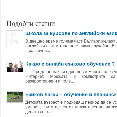
Подобни статии
Школа за курсове по английски ези
В днешно време голяма част Българи желаят 
английски език и това не е никак случайно. 
в различни...
Какво е онлайн езиково обучение ?
Представяме ви един нов и много полезен н
Интернет. Мрежата и компютрите са
разпространени и поле...
Езиков лагер – обучение и планинск
Детската възраст е подходящ период да се у
умения, които ще са от полза през целия жи
децата се о...