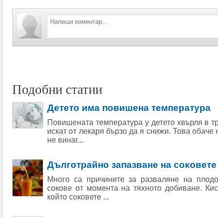
Подобни статии
Детето има повишена температура
Повишената температура у детето хвърля в тр
искат от лекаря бързо да я снижи. Това обаче
не винаг...
Дълготрайно запазване на соковете
Много са причините за разваляне на плодо
сокове от момента на тяхното добиване. Кис
който соковете ...