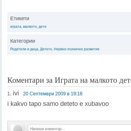
Етикети
играта
,
малкото
,
дете
Категории
Родители и деца
,
Детето
,
Нервно-психично развитие
Коментари за Играта на малкото дет
ivi
1.
20 Септември 2009 в 19:18
i kakvo tapo samo deteto e xubavoo