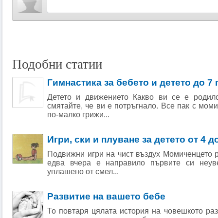
Подобни статии
Гимнастика за бебето и детето до 7
Детето и движението Какво ви се е родил
смятайте, че ви е потръгнало. Все пак с мом
по-малко грижи...
Игри, ски и плуване за детето от 4 д
Подвижни игри на чист въздух Момиченцето ра
едва вчера е направило първите си неув
уплашено от смел...
Развитие на вашето бебе
То повтаря цялата история на човешкото ра