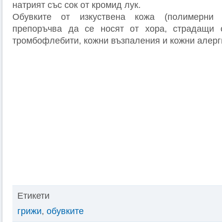
натрият със сок от кромид лук.
Обувките от изкуствена кожа (полимерни
препоръчва да се носят от хора, страдащи 
тромбофлебити, кожни възпаления и кожни алерг
Етикети
грижи
,
обувките