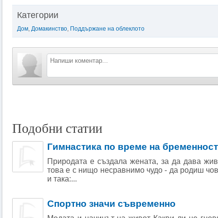
Категории
Дом
,
Домакинство
,
Поддържане на облеклото
Подобни статии
Гимнастика по време на бременност
Природата е създала жената, за да дава живо
това е с нищо несравнимо чудо - да родиш чов
и така:...
Спортно значи съвременно