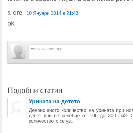
dre
5.
10 Януари 2014 в 21:43
ok
Подобни статии
Урината на детето
Денонощното количество на урината при но
десет дни се колебае от 100 до 300 см3. 
количеството се ув...