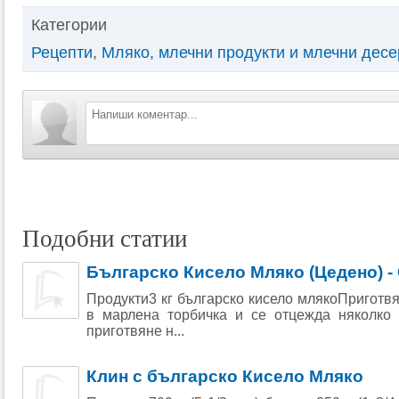
Категории
Рецепти
,
Мляко, млечни продукти и млечни десе
Подобни статии
Българско Кисело Мляко (Цедено) -
Продукти3 кг българско кисело млякоПриготв
в марлена торбичка и се отцежда няколко 
приготвяне н...
Клин с българско Кисело Мляко