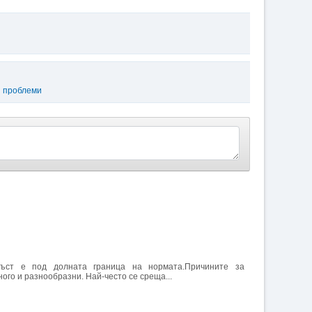
 проблеми
ръст е под долната граница на нормата.Причините за
ого и разнообразни. Най-често се среща...