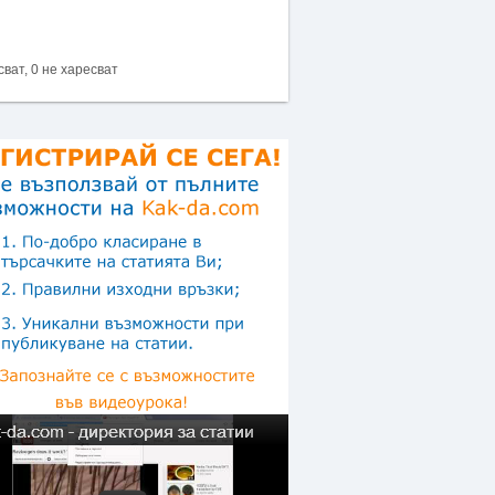
сват, 0 не харесват