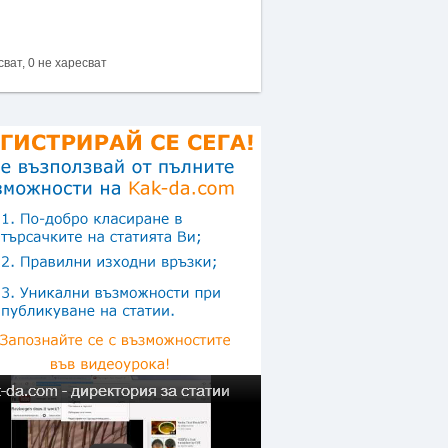
сват, 0 не харесват