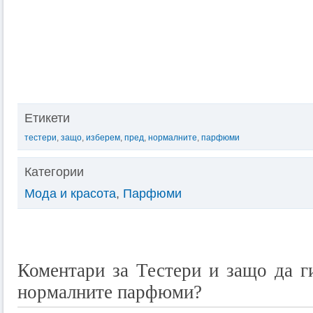
Етикети
тестери
,
защо
,
изберем
,
пред
,
нормалните
,
парфюми
Категории
Мода и красота
,
Парфюми
Коментари за Тестери и защо да г
нормалните парфюми?