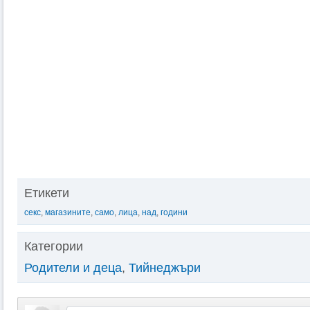
Етикети
секс
,
магазините
,
само
,
лица
,
над
,
години
Категории
Родители и деца
,
Тийнеджъри