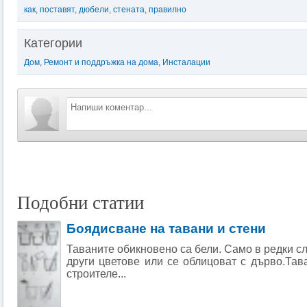
как
,
поставят
,
дюбели
,
стената
,
правилно
Категории
Дом
,
Ремонт и поддръжка на дома
,
Инсталации
Подобни статии
Боядисване на тавани и стени
Таваните обикновено са бели. Само в редки сл
други цветове или се облицоват с дърво.Тав
строителе...