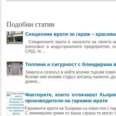
Подобни статии
Секционни врати за гараж – красива
Секционните врати в началото на своята ис
използват в индустриалните предприятия, н
САЩ, те ...
Топлина и сигурност с блиндирана 
Зимата е сезонът, в който всички търсим повеч
Всички ние искаме студът, витаещ наоколо, да
домов...
Факторите, които отличават Хьорм
производители на гаражни врати
Гаражните врати на Хьорман са известни с пе
С минимални грижи от ваша страна те могат 