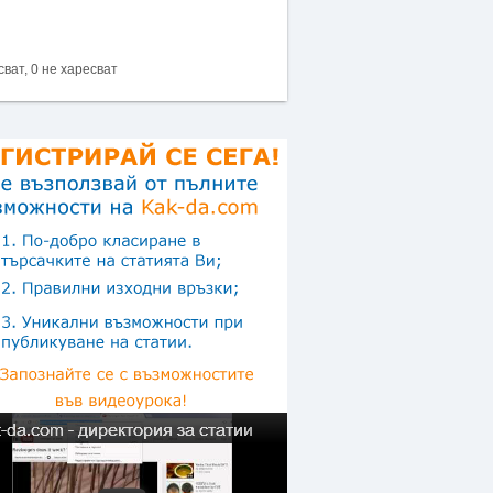
сват, 0 не харесват