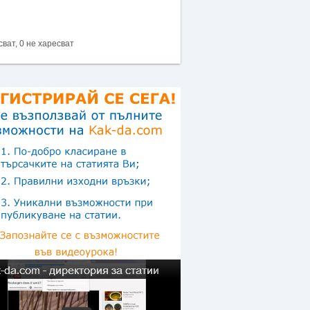
сват, 0 не харесват