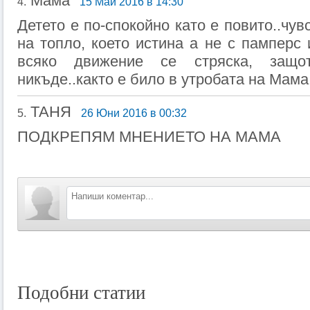
Мама
4.
15 Май 2016 в 14:30
Детето е по-спокойно като е повито..чув
на топло, което истина а не с памперс 
всяко движение се стряска, защо
никъде..както е било в утробата на Мама
ТАНЯ
5.
26 Юни 2016 в 00:32
ПОДКРЕПЯМ МНЕНИЕТО НА МАМА
Подобни статии