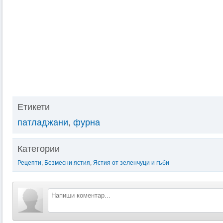
Етикети
патладжани
,
фурна
Категории
Рецепти
,
Безмесни ястия
,
Ястия от зеленчуци и гъби