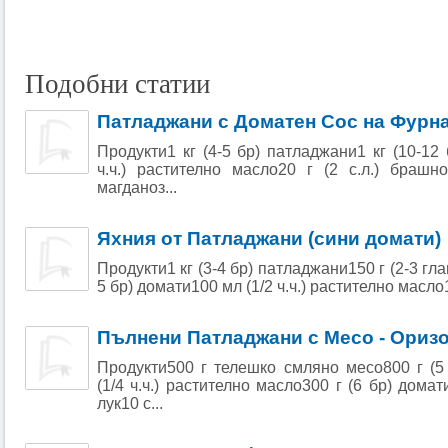
Подобни статии
Патладжани с Доматен Сос на Фурн
Продукти1 кг (4-5 бр) патладжани1 кг (10-12
ч.ч.) растително масло20 г (2 с.л.) брашн
магданоз...
Яхния от Патладжани (сини домати)
Продукти1 кг (3-4 бр) патладжани150 г (2-3 гла
5 бр) домати100 мл (1/2 ч.ч.) растително масло10
Пълнени Патладжани с Месо - Ориз
Продукти500 г телешко смляно месо800 г (5
(1/4 ч.ч.) растително масло300 г (6 бр) домат
лук10 с...