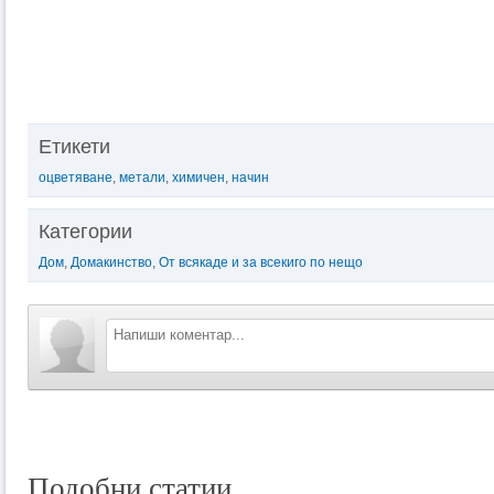
Етикети
оцветяване
,
метали
,
химичен
,
начин
Категории
Дом
,
Домакинство
,
От всякаде и за всекиго по нещо
Подобни статии