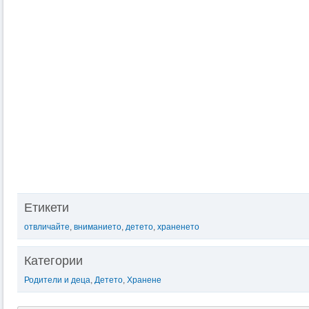
Етикети
отвличайте
,
вниманието
,
детето
,
храненето
Категории
Родители и деца
,
Детето
,
Хранене