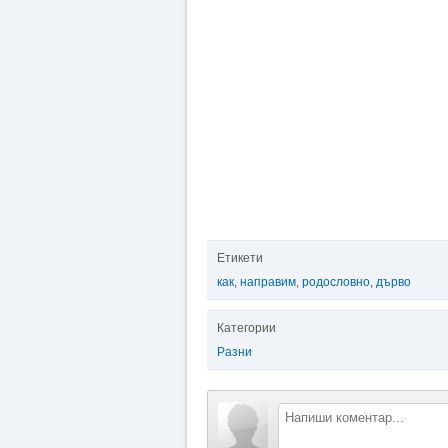
Етикети
как
,
направим
,
родословно
,
дърво
Категории
Разни