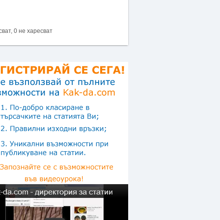
сват, 0 не харесват